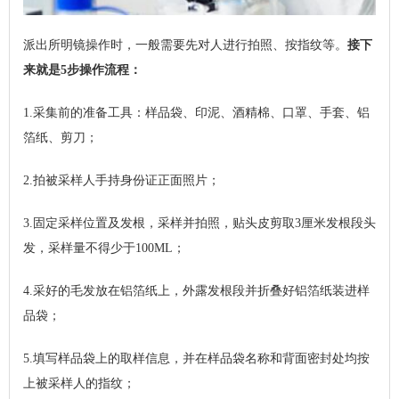
派出所明镜操作时，一般需要先对人进行拍照、按指纹等。
接下
来就是5步操作流程：
1.采集前的准备工具：样品袋、印泥、酒精棉、口罩、手套、铝
箔纸、剪刀；
2.拍被采样人手持身份证正面照片；
3.固定采样位置及发根，采样并拍照，贴头皮剪取3厘米发根段头
发，采样量不得少于100ML；
4.采好的毛发放在铝箔纸上，外露发根段并折叠好铝箔纸装进样
品袋；
5.填写样品袋上的取样信息，并在样品袋名称和背面密封处均按
上被采样人的指纹；