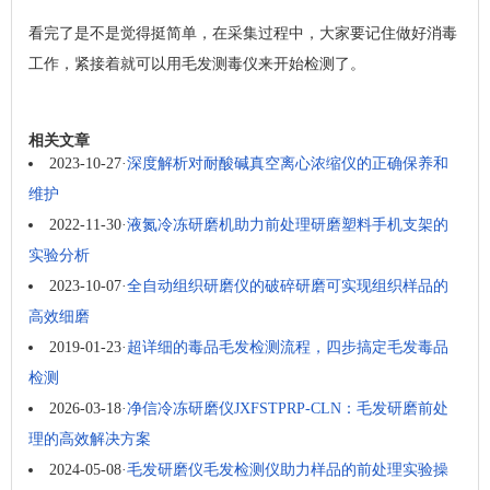
看完了是不是觉得挺简单，在采集过程中，大家要记住做好消毒
工作，紧接着就可以用毛发测毒仪来开始检测了。
相关文章
2023-10-27
·
深度解析对耐酸碱真空离心浓缩仪的正确保养和
维护
2022-11-30
·
液氮冷冻研磨机助力前处理研磨塑料手机支架的
实验分析
2023-10-07
·
全自动组织研磨仪的破碎研磨可实现组织样品的
高效细磨
2019-01-23
·
超详细的毒品毛发检测流程，四步搞定毛发毒品
检测
2026-03-18
·
净信冷冻研磨仪JXFSTPRP-CLN：毛发研磨前处
理的高效解决方案
2024-05-08
·
毛发研磨仪毛发检测仪助力样品的前处理实验操