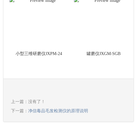
小型三维研磨仪JXPM-24
罐磨仪JXGM-SGB
上一篇：没有了！
下一篇：
净信毒品毛发检测仪的原理说明