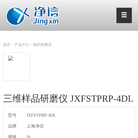
首页
>
产品中心
>
组织研磨仪
三维样品研磨仪 JXFSTPRP-4DL
型号
JXFSTPRP-4DL
品牌
上海净信
规格
台