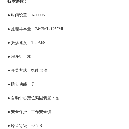
技术参数：
●
时间设置：1-9999S
●
处理样本量：24*2ML/12*5ML
●
振荡速度：1-20M/S
●
程序组：20
●
开盖方式：智能启动
●
防夹功能：是
●
自动中心定位紧固装置：是
●
安全保护：工作安全锁
●
噪音等级：<54dB