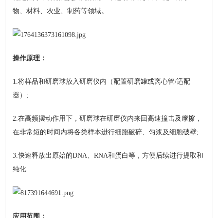
物、材料、农业、制药等领域。
操作原理：
1.将样品和研磨球放入研磨仪内（配置研磨罐或离心管/适配
器）;
2.在高频摆动作用下，研磨球在研磨仪内来回高速撞击及摩擦，
在非常短的时间内将各类样本进行细胞破碎、匀浆及细胞破壁;
3.快速释放出原始的DNA、RNA和蛋白等，方便后续进行提取和
纯化
应用范围：