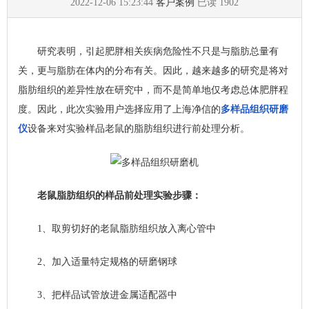
2022-12-06 15:23:44
客户案例
已读
1902
研究表明，引起肥胖相关疾病危险性不只是与脂肪总量有
关，更与脂肪在体内的分布有关。因此，越来越多的研究是将对
脂肪组织的差异性放在研究中，而不是简单地仅考虑总体肥胖程
度。因此，此次实验用户选择应用了上海净信的
多样品组织研磨
仪
设备来对实验样品老鼠的脂肪组织进行前处理分析。
老鼠脂肪组织的样品前处理实验步骤：
1、取剪切好的老鼠脂肪组织放入离心管中
2、加入适量特定规格的研磨钢球
3、把样品试管放进金属适配器中