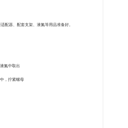
磨适配器、配套支架、液氮等用品准备好。
罐从液氮中取出
设备中，拧紧螺母