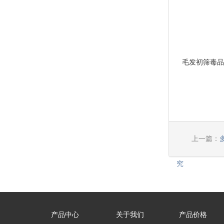
毛发初筛毒品检
上一篇：
究
产品中心
关于我们
产品价格