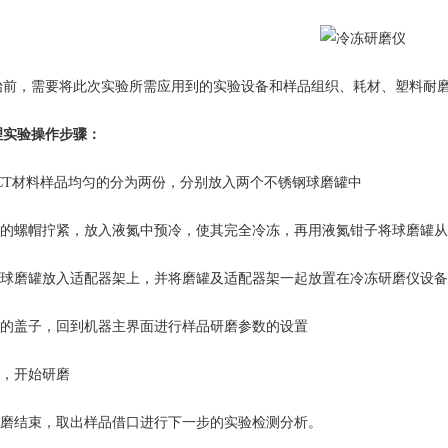
，需要将此次实验所需应用到的实验设备和样品组织、耗材、塑料耐
实验操作步骤：
CT材料样品均匀的分为两份，分别放入两个不锈钢球磨罐中
的螺帽拧紧，放入液氮中预冷，使其完全冷冻，再用液氮钳子将球磨
球磨罐放入适配器架上，并将磨罐及适配器架一起放置在冷冻研磨仪
的盖子，回到机器主界面进行样品研磨参数的设置
备，开始研磨
磨结束，取出样品借口进行下一步的实验检测分析。