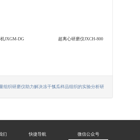
机JXGM-DG
超离心研磨仪JXCH-800
量组织研磨仪助力解决冻干瓠瓜样品组织的实验分析研
我们
快捷导航
微信公众号