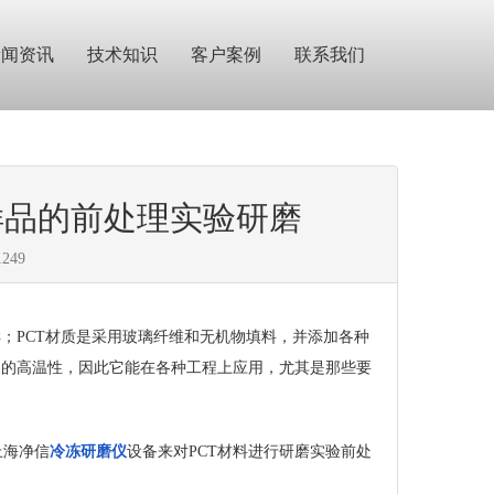
新闻资讯
技术知识
客户案例
联系我们
样品的前处理实验研磨
1249
；PCT材质是采用玻璃纤维和无机物填料，并添加各种
良的高温性，因此它能在各种工程上应用，尤其是那些要
上海净信
冷冻研磨仪
设备来对PCT材料进行研磨实验前处