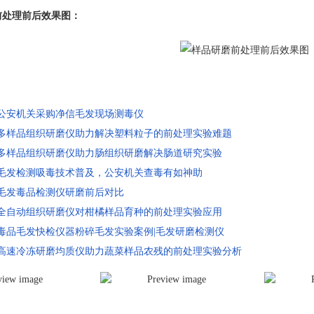
处理前后效果图：
公安机关采购净信毛发现场测毒仪
多样品组织研磨仪助力解决塑料粒子的前处理实验难题
多样品组织研磨仪助力肠组织研磨解决肠道研究实验
毛发检测吸毒技术普及，公安机关查毒有如神助
毛发毒品检测仪研磨前后对比
全自动组织研磨仪对柑橘样品育种的前处理实验应用
毒品毛发快检仪器粉碎毛发实验案例|毛发研磨检测仪
高速冷冻研磨均质仪助力蔬菜样品农残的前处理实验分析