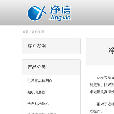
首页
>
客户案例
客户案例
产品分类
此次实验展开
毛发毒品检测仪
稳定剂、阻燃
求短期抗高温
组织研磨仪
全自动均质机
那对于这种类
理操作。