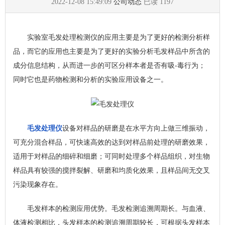
2022-12-08 15:49:09
公司动态
已读
1197
实验室毛发处理检测仪的应用主要是为了更好的检测分析样
品，而它的应用也主要是为了更好的实验分析毛发样品中所含的
成分信息结构，从而进一步的可区分样本者是否有吸-毒行为；
同时它也是药物检测和分析的实验应用设备之一。
毛发处理仪
设备对样品的研磨是在水平方向上做三维振动，
可充分混合样品，可快速高效的达到对样品前处理的研磨效果，
适用于对样品的细碎和细磨；可同时处理多个样品组织，对生物
样品具有较强的搅拌裂解、研磨和均质化效果，且样品间无交叉
污染现象存在。
毛发样本的检测应用优势。毛发检测追溯周期长。与血液、
体液检测相比，头发样本的检测追溯周期较长，可根据头发样本