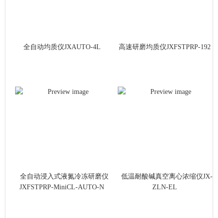
全自动均质仪JXAUTO-4L
高速研磨均质仪JXFSTPRP-192
全自动浸入式液氮冷冻研磨仪
低温耐酸碱真空离心浓缩仪JX-
JXFSTPRP-MiniCL-AUTO-N
ZLN-EL