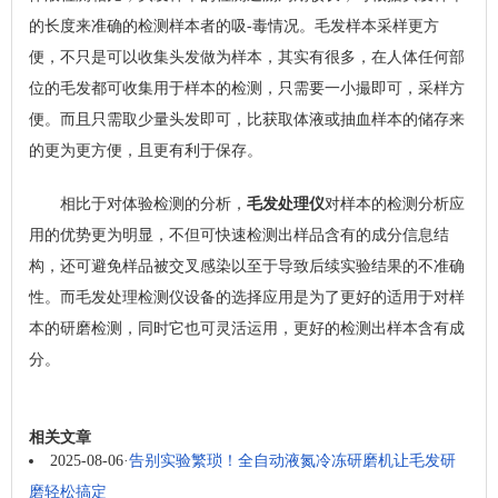
的长度来准确的检测样本者的吸-毒情况。毛发样本采样更方
便，不只是可以收集头发做为样本，其实有很多，在人体任何部
位的毛发都可收集用于样本的检测，只需要一小撮即可，采样方
便。而且只需取少量头发即可，比获取体液或抽血样本的储存来
的更为更方便，且更有利于保存。
相比于对体验检测的分析，
毛发处理仪
对样本的检测分析应
用的优势更为明显，不但可快速检测出样品含有的成分信息结
构，还可避免样品被交叉感染以至于导致后续实验结果的不准确
性。而毛发处理检测仪设备的选择应用是为了更好的适用于对样
本的研磨检测，同时它也可灵活运用，更好的检测出样本含有成
分。
相关文章
2025-08-06
·
告别实验繁琐！全自动液氮冷冻研磨机让毛发研
磨轻松搞定